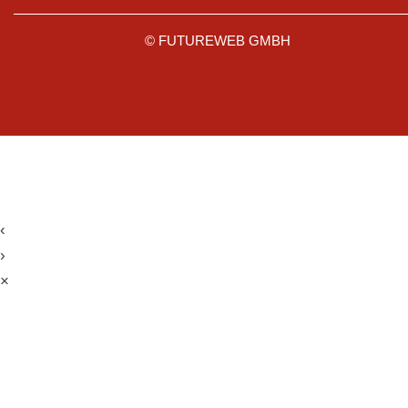
©
FUTUREWEB GMBH
‹
›
×