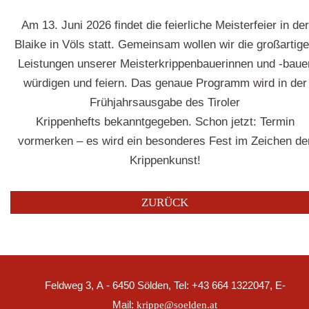
Am 13. Juni 2026 findet die feierliche Meisterfeier in der
Blaike in Völs statt. Gemeinsam wollen wir die großartig
Leistungen unserer Meisterkrippenbauerinnen und -baue
würdigen und feiern. Das genaue Programm wird in der
Frühjahrsausgabe des Tiroler
Krippenhefts bekanntgegeben. Schon jetzt: Termin
vormerken – es wird ein besonderes Fest im Zeichen de
Krippenkunst!
ZURÜCK
Feldweg 3, A - 6450 Sölden, Tel: +43 664 1322047, E-
Mail:
krippe@soelden.at