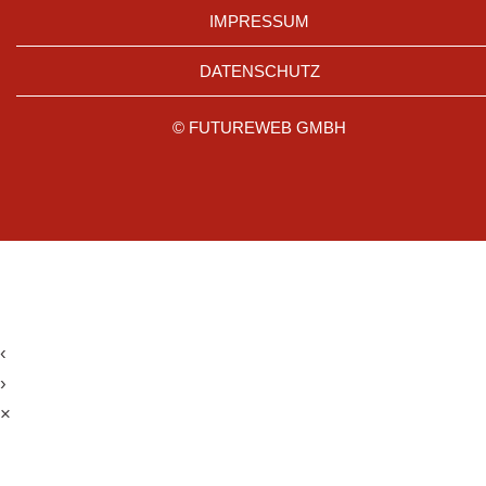
IMPRESSUM
DATENSCHUTZ
©
FUTUREWEB GMBH
‹
›
×