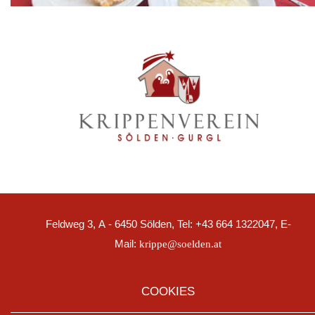
Feldweg 3, A - 6450 Sölden, Tel: +43 664 1322047, E-
Mail:
krippe@soelden.at
COOKIES