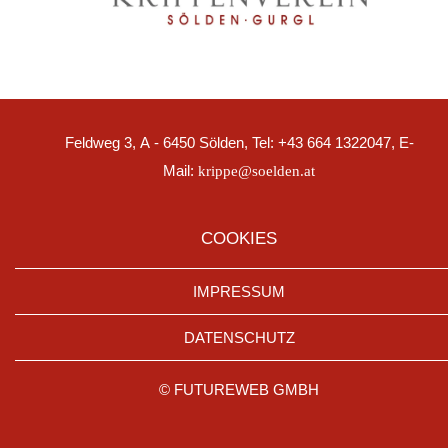
Feldweg 3, A - 6450 Sölden, Tel: +43 664 1322047, E-
Mail:
krippe@soelden.at
COOKIES
IMPRESSUM
DATENSCHUTZ
©
FUTUREWEB GMBH