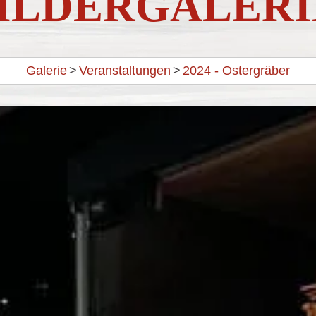
ILDERGALER
Galerie
>
Veranstaltungen
>
2024 - Ostergräber